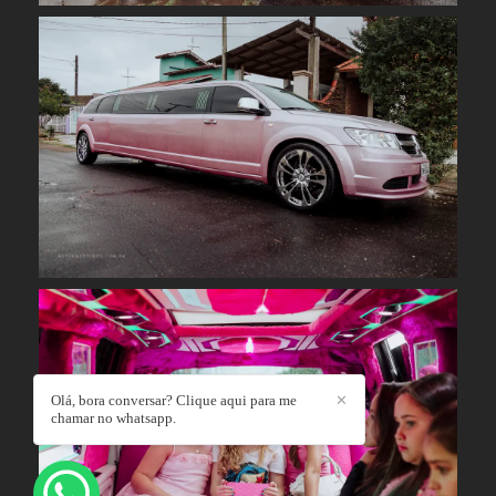
Olá, bora conversar? Clique aqui para me
✕
chamar no whatsapp.