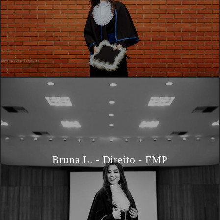
Bruna L. - Direito - FMP