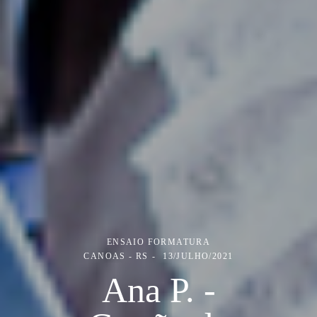
ENSAIO FORMATURA
CANOAS - RS
13/JULHO/2021
Ana P. -