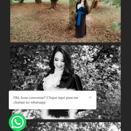
Olá, bora conversar? Clique aqui para me
✕
chamar no whatsapp.