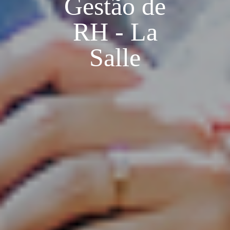
Gestão de
RH - La
Salle