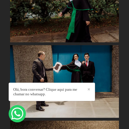
Olá, bora conversar? Clique aqui para me
✕
chamar no whatsapp.