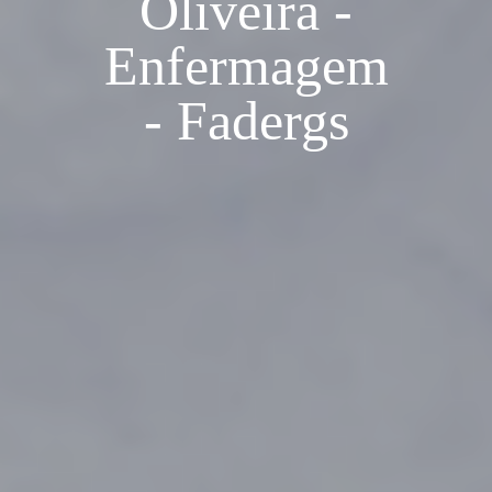
Oliveira -
Enfermagem
- Fadergs