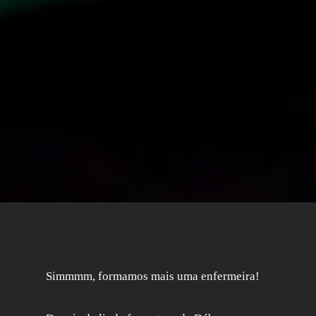
Simmmm, formamos mais uma enfermeira!