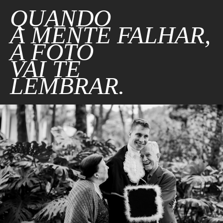
QUANDO
A MENTE FALHAR,
A FOTO
VAI TE
LEMBRAR.