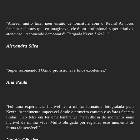
"Ameeei muito fazer meu ensaio de formatura com o Kevin! As fotos
ficaram melhores que eu imaginava, ele é um profissional super criativo,
atencioso.. recomendo demaaaais!! Obrigada Kevin!! s2s2..."
Alexandra Silva
"Super recomendo!! Ótimo profissional e fotos excelentes."
Ana Paula
"Foi uma experiência incrível ter a minha formatura fotografada pelo
Kevin. Atendimento impecável desde o primeiro contato e as fotos ficaram
lindas. Fico feliz em ter uma lembrança maravilhosa do momento mais
incrível da minha vida. Muito obrigada por registrar esse momento de
forma tão sensível!"
Natalie Oliveira