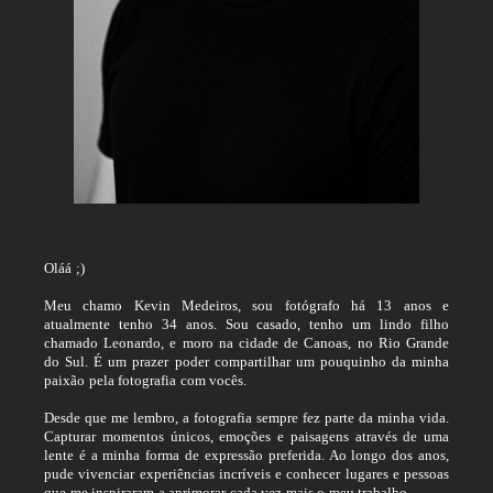
Oláá ;)
Meu chamo Kevin Medeiros, sou fotógrafo há 13 anos e
atualmente tenho 34 anos. Sou casado, tenho um lindo filho
chamado Leonardo, e moro na cidade de Canoas, no Rio Grande
do Sul. É um prazer poder compartilhar um pouquinho da minha
paixão pela fotografia com vocês.
Desde que me lembro, a fotografia sempre fez parte da minha vida.
Capturar momentos únicos, emoções e paisagens através de uma
lente é a minha forma de expressão preferida. Ao longo dos anos,
pude vivenciar experiências incríveis e conhecer lugares e pessoas
que me inspiraram a aprimorar cada vez mais o meu trabalho.