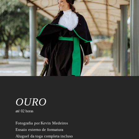
OURO
até 02 horas
Fotografia por Kevin Medeiros
Ensaio externo de formatura
Aluguel da toga completa incluso