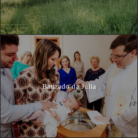
Batizado da Júlia