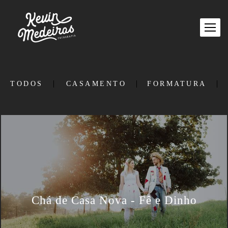
TODOS
CASAMENTO
FORMATURA
Chá de Casa Nova - Fê e Dinho