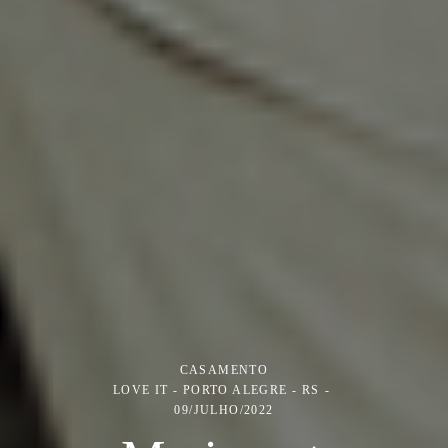
CASAMENTO
LOVE IT - PORTO ALEGRE - RS
09/JULHO/2022