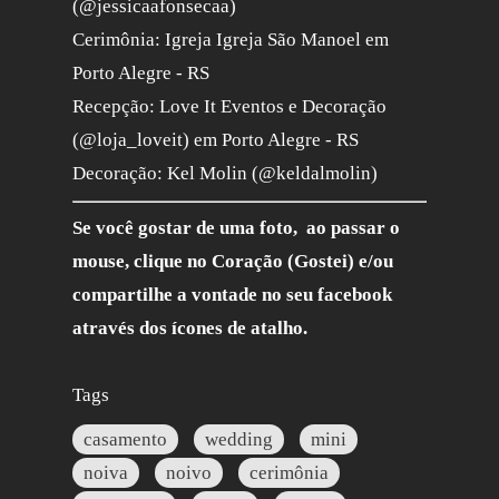
(@jessicaafonsecaa)
Cerimônia: Igreja Igreja São Manoel em
Porto Alegre - RS
Recepção: Love It Eventos e Decoração
(@loja_loveit) em Porto Alegre - RS
Decoração: Kel Molin (@keldalmolin)
Se você gostar de uma foto, ao passar o
mouse, clique no Coração (Gostei) e/ou
compartilhe a vontade no seu facebook
através dos ícones de atalho.
Tags
casamento
wedding
mini
noiva
noivo
cerimônia