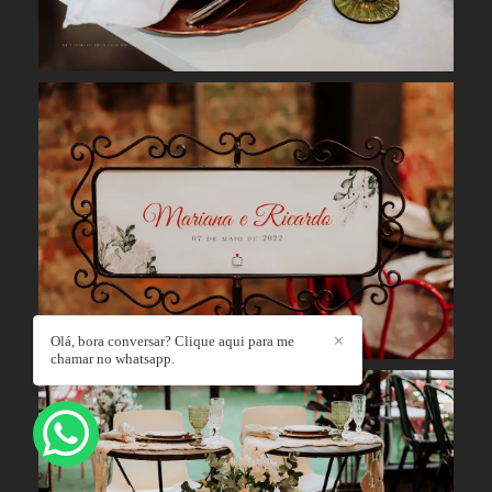
Olá, bora conversar? Clique aqui para me
✕
chamar no whatsapp.