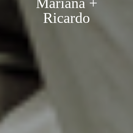
Mariana +
Ricardo