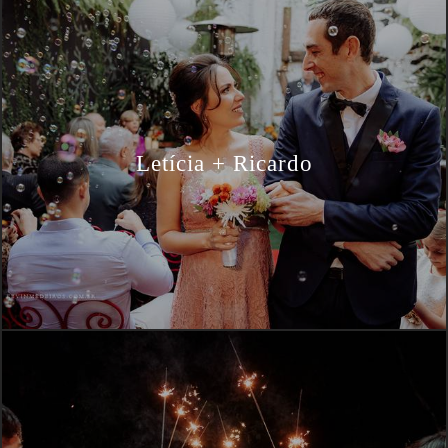
Letícia + Ricardo