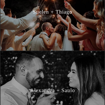
Suelen + Thiago
Alexandra + Saulo