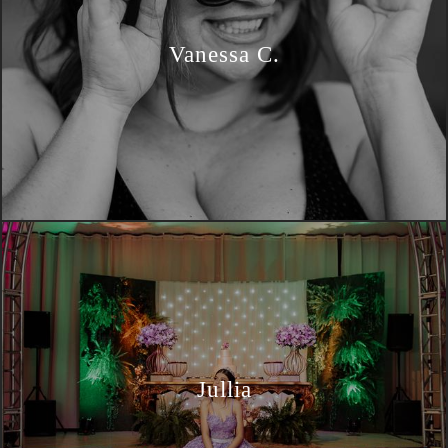
Vanessa C.
Jullia