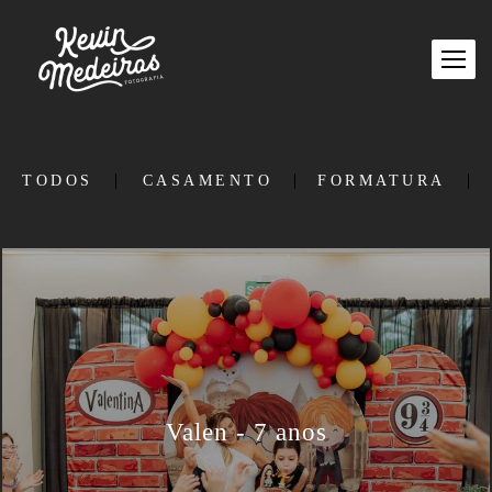
TODOS
CASAMENTO
FORMATURA
Valen - 7 anos