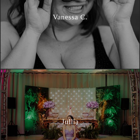
Vanessa C.
Jullia