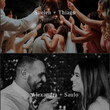
Suelen + Thiago
Alexandra + Saulo