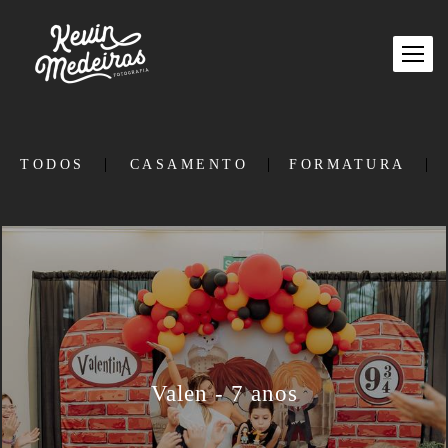
TODOS
CASAMENTO
FORMATURA
Valen - 7 anos