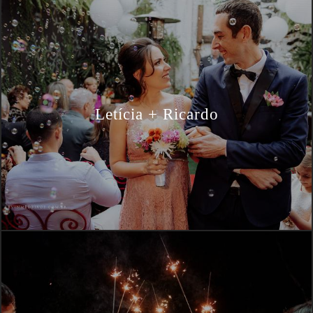
Letícia + Ricardo