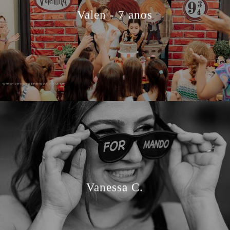
Valen - 7 anos
Vanessa C.