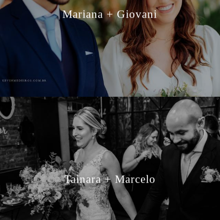
Mariana + Giovani
Tainara + Marcelo