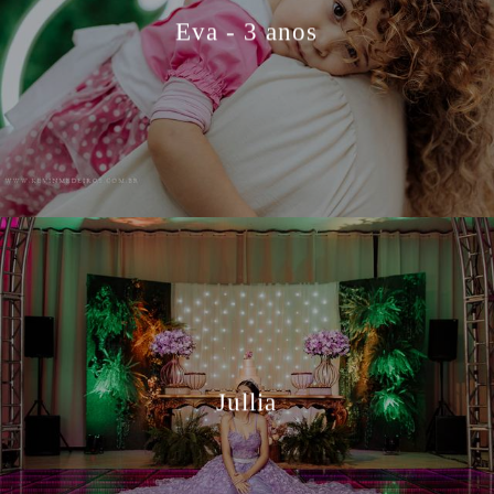
Eva - 3 anos
Jullia