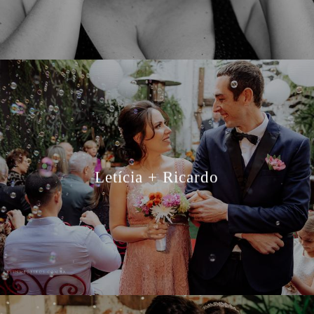
Letícia + Ricardo