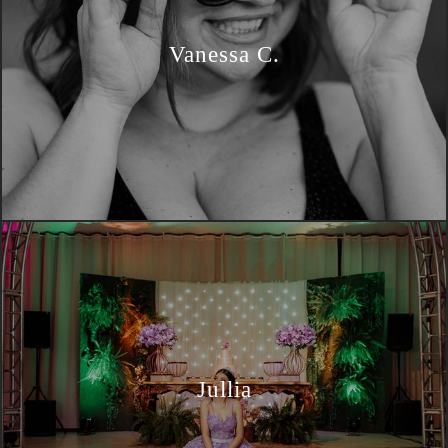
Vanessa C.
Jullia