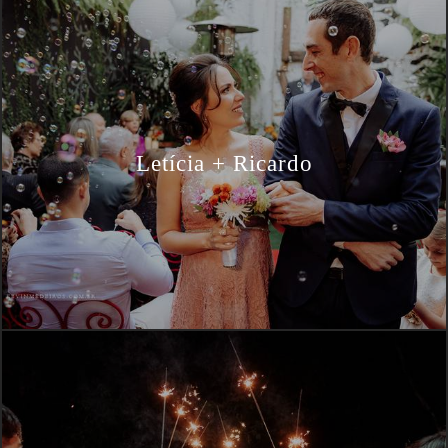
Letícia + Ricardo