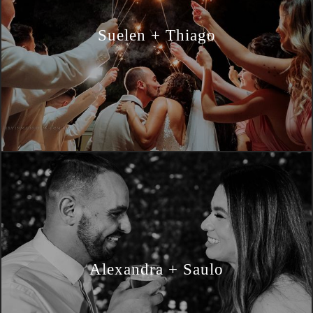
Suelen + Thiago
Alexandra + Saulo