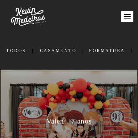
TODOS
CASAMENTO
FORMATURA
Valen - 7 anos