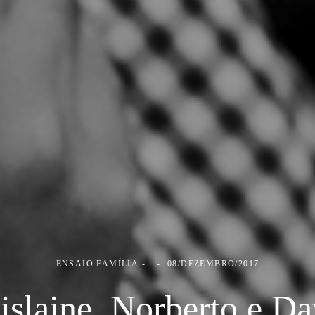
ENSAIO FAMÍLIA
08/DEZEMBRO/2017
islaine, Norberto e Da