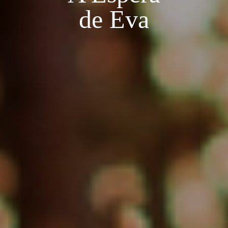
de Eva