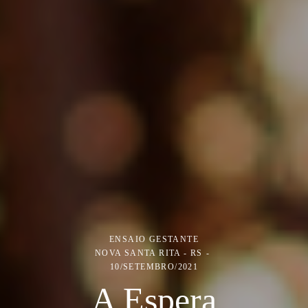
ENSAIO GESTANTE
NOVA SANTA RITA - RS
10/SETEMBRO/2021
A Espera