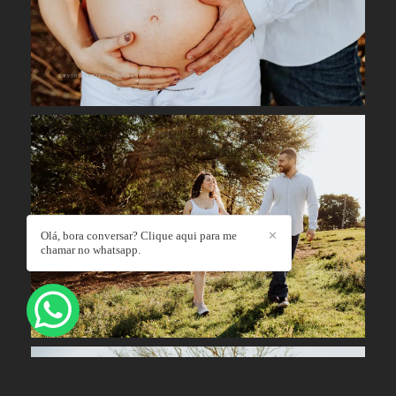
Olá, bora conversar? Clique aqui para me
✕
chamar no whatsapp.