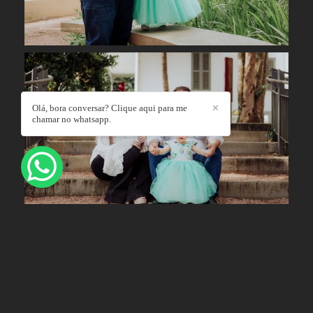
Olá, bora conversar? Clique aqui para me
✕
chamar no whatsapp.