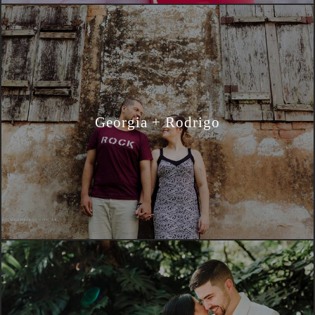
Georgia + Rodrigo