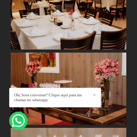
Olá, bora conversar? Clique aqui para me
✕
chamar no whatsapp.