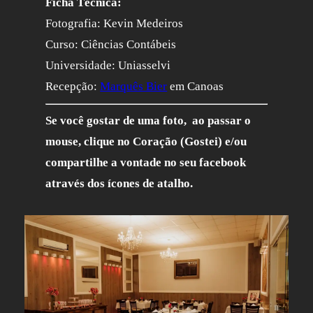
Ficha Técnica:
Fotografia: Kevin Medeiros
Curso: Ciências Contábeis
Universidade: Uniasselvi
Recepção:
Marquês Bier
em Canoas
Se você gostar de uma foto, ao passar o
mouse, clique no Coração (Gostei) e/ou
compartilhe a vontade no seu facebook
através dos ícones de atalho.