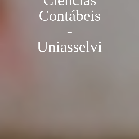
Ciências
Contábeis
-
Uniasselvi