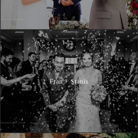
Fran + Stanis